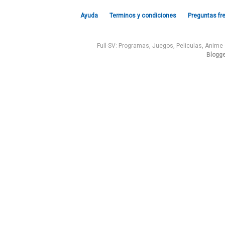
Ayuda
Terminos y condiciones
Preguntas fr
Full-SV: Programas, Juegos, Peliculas, Anim
Blogge