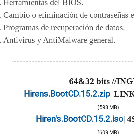
Herramientas del BIOS.
Cambio o eliminación de contraseñas e
Programas de recuperación de datos.
Antivirus y AntiMalware general.
64&32 bits //IN
Hirens.BootCD.15.2.zip
| LIN
(593 MB)
Hiren's.BootCD.15.2.iso
| 
(609 MB)