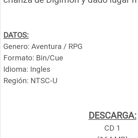
DATOS:
Genero: Aventura / RPG
Formato: Bin/Cue
Idioma: Ingles
Región: NTSC-U
DESCARGA:
CD 1