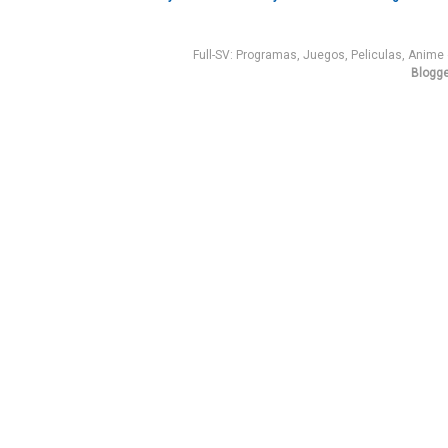
Full-SV: Programas, Juegos, Peliculas, Anim
Blogge