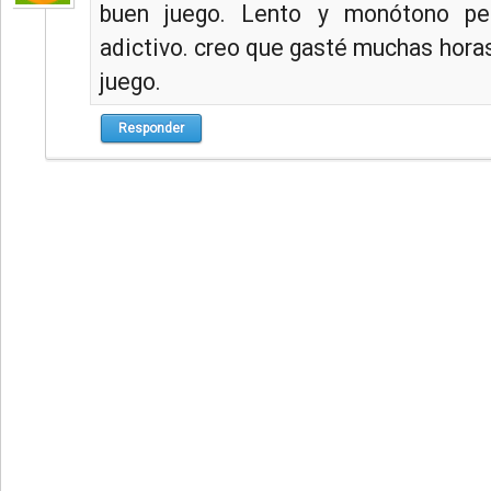
buen juego. Lento y monótono per
adictivo. creo que gasté muchas hora
juego.
Responder