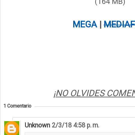
(164 MB)
MEGA
|
MEDIAF
¡NO OLVIDES COMENT
1 Comentario
Unknown
2/3/18 4:58 p. m.