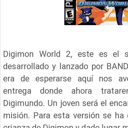
Digimon World 2, este es el s
desarrollado y lanzado por BAN
era de esperarse aquí nos a
entrega donde ahora tratar
Digimundo. Un joven será el enca
misión. Para esta versión se ha 
crianza de Digimon y dado lugar m